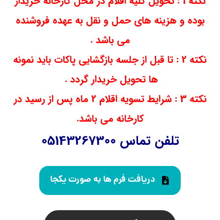
نکته 1 : تحویل کلیه اقلام در محل کارخانه خریدار
بوده و هزینه های حمل و نقل به عهده فروشنده
می باشد .
نکته 2 : تا قبل از جلسه بازگشایی پاکات باید نمونه
ها تحویل خریدار گردد .
نکته 3 : شرایط تسویه اقلام 2 ماه پس از رسید در
کارخانه می باشد.
تلفن تماس 05143267300
دریافت فرم ها به صورت یکجا