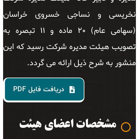
نخریسی و نساجی خسروی خراسان
(سهامی عام) ۲۰ ماده و ۱۱ تبصره به
تصویب هیئت مدیره شرکت رسید که این
منشور به شرح ذیل ارائه می گردد.
دریافت فایل PDF
مشخصات
اعضای هیئت