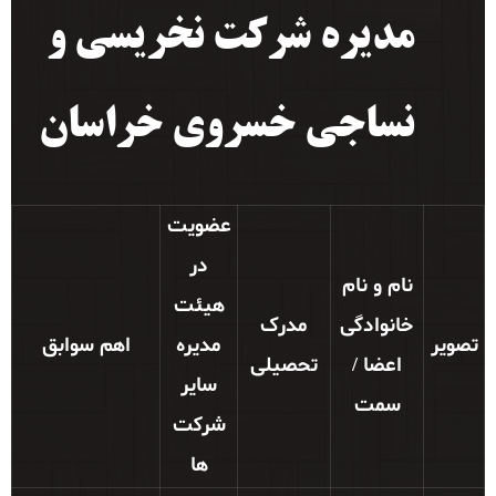
مدیره شرکت نخریسی و
نساجی خسروی خراسان
عضویت
در
نام و نام
هیئت
خانوادگی
مدرک
تصویر
مدیره
اهم سوابق
اعضا /
تحصیلی
سایر
سمت
شرکت
ها