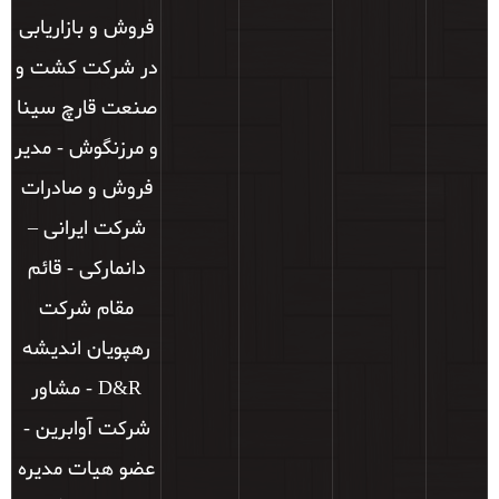
فروش و بازاریابی
در شرکت کشت و
صنعت قارچ سینا
و مرزنگوش - مدیر
فروش و صادرات
شرکت ایرانی –
دانمارکی - قائم
مقام شرکت
رهپویان اندیشه
D&R - مشاور
شرکت آوابرین -
عضو هیات مدیره