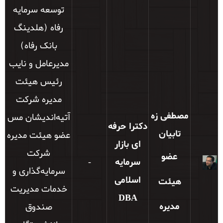
توسعه سرمایه
رفاه (هلدینگ
بانک رفاه)
مدیرعامل و نایب
رئیس هیئت
مدیره شرکت
مصطفی زه
آتیه‌اندیشان مس
دکترا حرفه
تابیان
عضو هیئت مدیره
ای بازار
شرکت
عضو
سرمایه
-
سرمایه‌گذاری و
اسلامی
هیئت
خدمات مدیریت
DBA
مدیره
صندوق