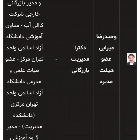
و مدیر بازرگانی
خارجی شرکت
کاالی آب - معاون
وحیدرضا
آموزشی دانشگاه
میرابی
دکترا
آزاد اسالمی واحد
عضو
مدیریت
-
تهران مرکز - عضو
هیئت
بازرگانی
هیات علمی و
مدیره
مدرس دانشگاه
آزاد اسالمی واحد
تهران مرکزی
(دانشکده
مدیریت) - مدیر
گروه آموزشی