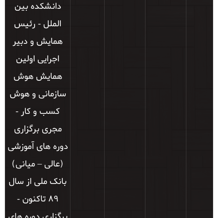
دانشکده بین
الملل - رئیس
همایش و دبیر
اجرایی اولین
همایش هوش
سازمانی و هوش
کسب و کار -
مجری برگزاری
دوره های آموزشی
(عالی – میانی)
بانک ملی از سال
89 تاکنون -
برگزاری دوره های