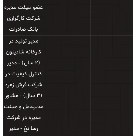
عضو هیئت مدیره
شرکت کارگزاری
بانک صادرات
مدیر تولید در
کارخانه شادیلون
(2 سال) - مدیر
کنترل کیفیت در
شرکت فرش زمرد
(3 سال) - مشاور
مدیرعامل و هیئت
مدیره در شرکت
رضا نخ - مدیر