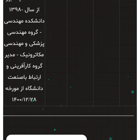
از سال -1398
دانشکده مهندسی
- گروه مهندسی
پزشکی و مهندسی
مکاترونیک - مدیر
گروه کارآفرینی و
ارتباط باصنعت
دانشگاه از مورخه
1400/12/28