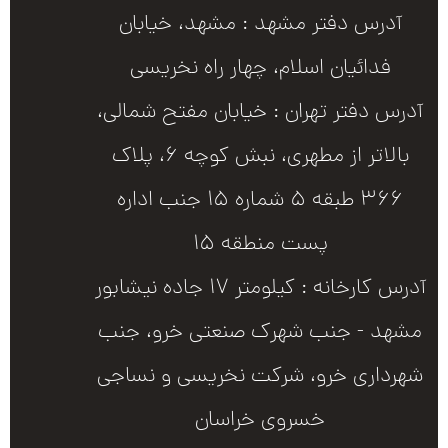
آدرس دفتر مشهد : مشهد، خیابان
فدائیان اسلام، چهار راه نخریسی
آدرس دفتر تهران : خیابان مفتح شمالی،
بالاتر از مطهری، نبش کوچه 6، پلاک
366 طبقه 5 شماره 15 جنب اداره
پست منطقه 15
آدرس کارخانه : کیلومتر 17 جاده نیشابور
مشهد - جنب شهرک صنعتی خرو، جنب
شهرداری خرو، شرکت نخریسی و نساجی
خسروی خراسان