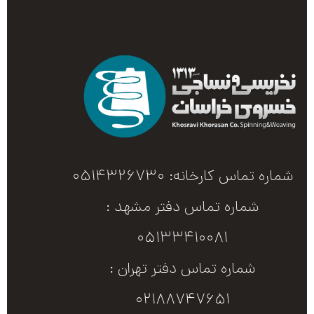
شماره تماس کارخانه: 0514326730
شماره تماس دفتر مشهد :
05133410081
شماره تماس دفتر تهران :
02188747651